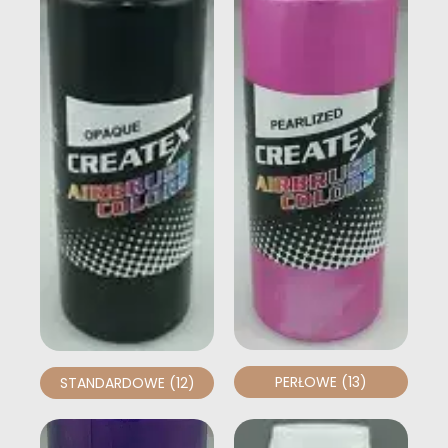
PERŁOWE
(13)
STANDARDOWE
(12)