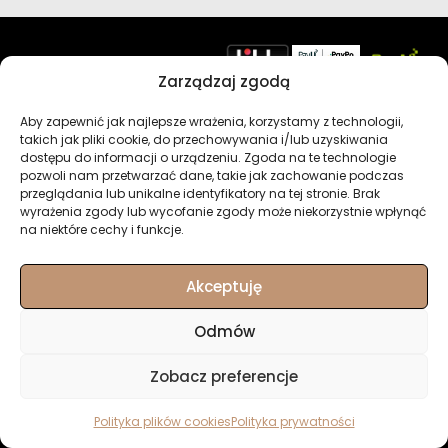
Regulamin
Polityka prywatności
Zarządzaj zgodą
+48 668 559 599
Polityka plików cookies
contact@fishmade.e
Aby zapewnić jak najlepsze wrażenia, korzystamy z technologii,
u
takich jak pliki cookie, do przechowywania i/lub uzyskiwania
Kontakt
dostępu do informacji o urządzeniu. Zgoda na te technologie
pozwoli nam przetwarzać dane, takie jak zachowanie podczas
przeglądania lub unikalne identyfikatory na tej stronie. Brak
BHP – charakterystyka produktów
wyrażenia zgody lub wycofanie zgody może niekorzystnie wpłynąć
na niektóre cechy i funkcje.
Newsletter
Moje konto
Akceptuję
Odmów
© Fishmade.eu -
Zobacz preferencje
wyjątkowe przynęty
wędkarskie
Polityka plików cookies
Polityka prywatności