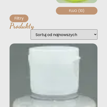
FLUO
(10)
Filtry
Produkty