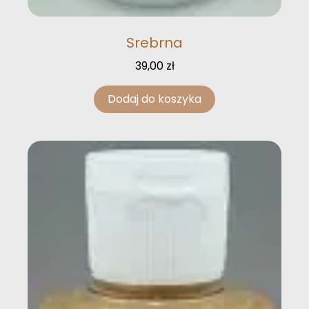
Srebrna
39,00
zł
Dodaj do koszyka