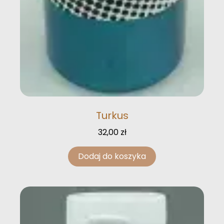
Turkus
32,00
zł
Dodaj do koszyka