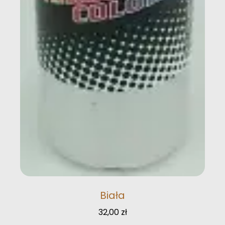
Biała
32,00
zł