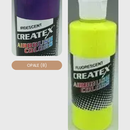
OPALE
(8)