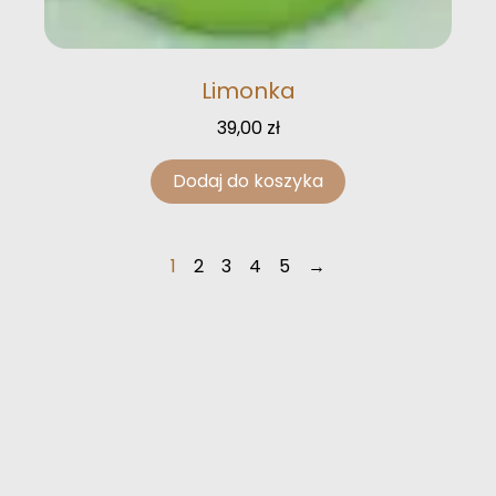
Limonka
39,00
zł
Dodaj do koszyka
1
2
3
4
5
→