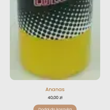
Ananas
40,00
zł
Dodaj do koszyka