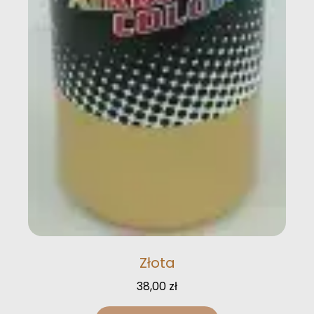
Złota
38,00
zł