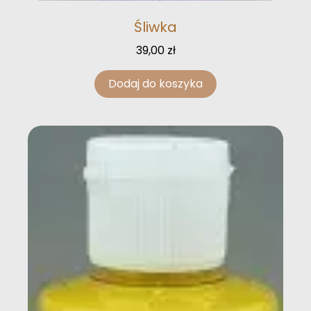
Śliwka
39,00
zł
Dodaj do koszyka