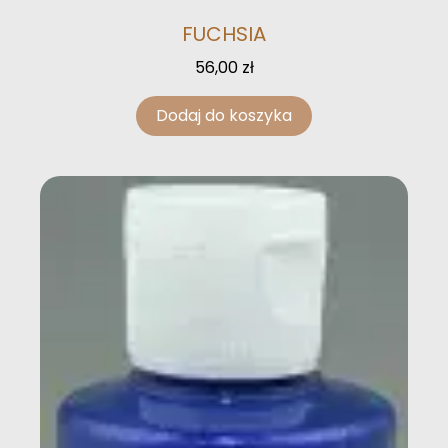
FUCHSIA
56,00
zł
Dodaj do koszyka