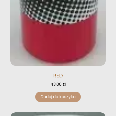
RED
43,00
zł
Dodaj do koszyka