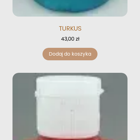
TURKUS
43,00
zł
Dodaj do koszyka