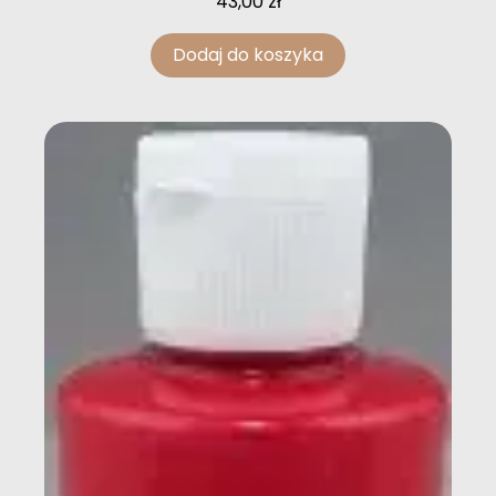
43,00
zł
Dodaj do koszyka