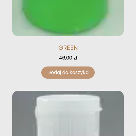
GREEN
46,00
zł
Dodaj do koszyka