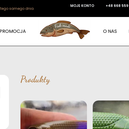
MOJE KONTO
+48 668 559
e tego samego dnia.
PROMOCJA
O NAS
Produkty