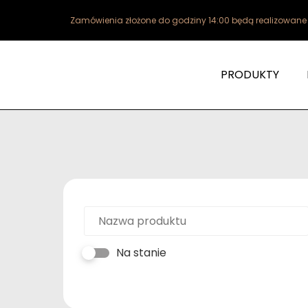
Zamówienia złożone do godziny 14:00 będą realizowan
PRODUKTY
Na stanie