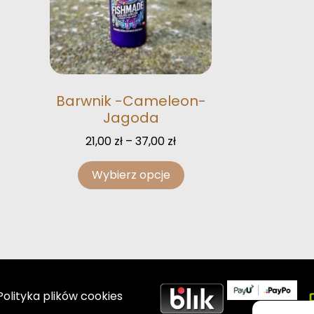
Barwnik -Cameleon-
Jagoda
21,00
zł
–
37,00
zł
Wybierz opcje
Polityka plików cookies