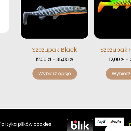
Szczupak Black
Szczupak F
12,00
zł
–
35,00
zł
12,00
zł
–
Wybierz opcje
Wybierz
Polityka plików cookies