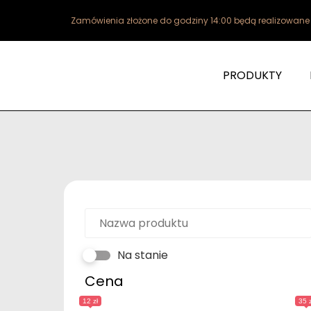
Zamówienia złożone do godziny 14:00 będą realizowan
PRODUKTY
Na stanie
Cena
12 zł
35 z