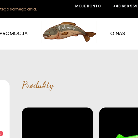
MOJE KONTO
+48 668 559
e tego samego dnia.
PROMOCJA
O NAS
Produkty
ł