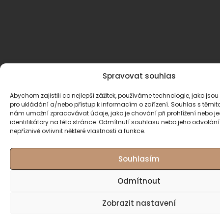
Spravovat souhlas
Abychom zajistili co nejlepší zážitek, používáme technologie, jako jsou
pro ukládání a/nebo přístup k informacím o zařízení. Souhlas s těmi
nám umožní zpracovávat údaje, jako je chování při prohlížení nebo j
identifikátory na této stránce. Odmítnutí souhlasu nebo jeho odvolán
nepříznivě ovlivnit některé vlastnosti a funkce.
Souhlasím
Odmítnout
Zobrazit nastavení