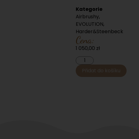
Kategorie
Airbrushy
,
EVOLUTION
,
Harder&Steenbeck
Cena:
1 050,00
zł
Přidat do košíku