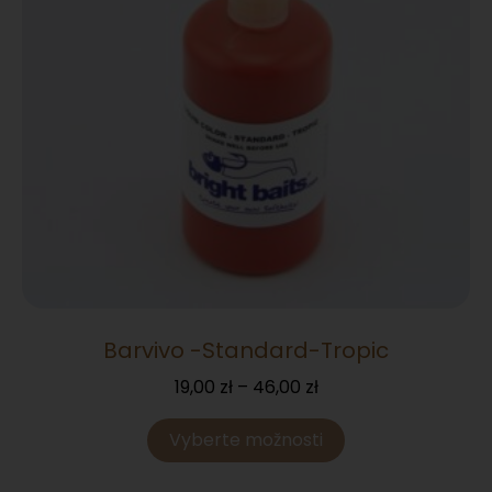
Barvivo -Standard-Tropic
19,00
zł
–
46,00
zł
Vyberte možnosti