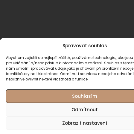
Spravovat souhlas
Abychom zajistili co nejlepší zážitek, používáme technologie, jako jsou
pro ukládání a/nebo přístup k informacím o zařízení. Souhlas s těmi
nám umožní zpracovávat údaje, jako je chování při prohlížení nebo j
identifikátory na této stránce. Odmítnutí souhlasu nebo jeho odvolán
nepříznivě ovlivnit některé vlastnosti a funkce.
Souhlasím
Odmítnout
Zobrazit nastavení