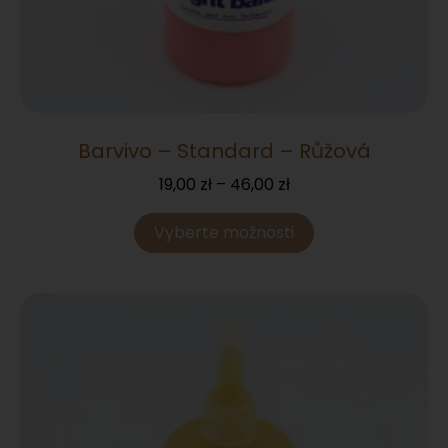
Barvivo – Standard – Růžová
19,00
zł
–
46,00
zł
Vyberte možnosti