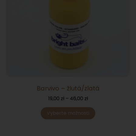
Barvivo – žlutá/zlatá
19,00
zł
–
46,00
zł
Vyberte možnosti