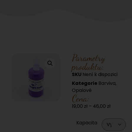
Parametry
produktu:
SKU
Není k dispozici
Kategorie
Barviva
,
Opalové
Cena:
19,00
zł
–
46,00
zł
Kapacita