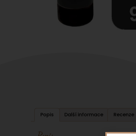
Popis
Další informace
Recenze 
Popis