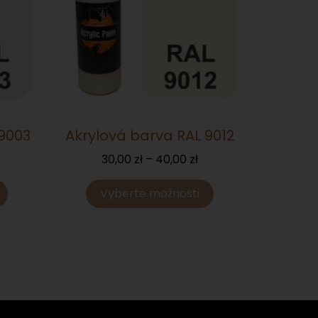
 9003
Akrylová barva RAL 9012
30,00
zł
–
40,00
zł
Vyberte možnosti