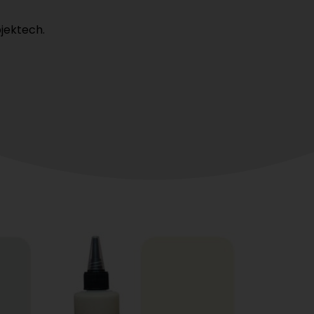
jektech.