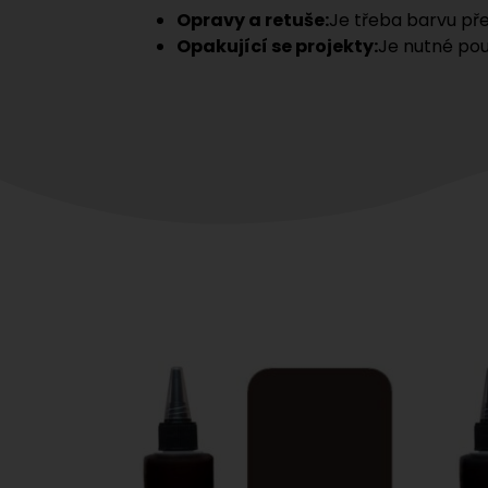
Opravy a retuše:
Je třeba barvu pře
Opakující se projekty:
Je nutné pou