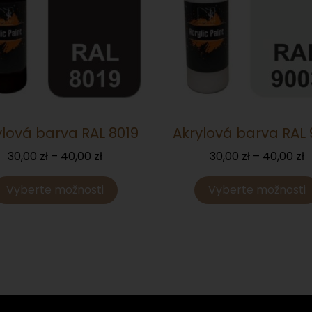
ylová barva RAL 8019
Akrylová barva RAL
30,00
zł
–
40,00
zł
30,00
zł
–
40,00
zł
Vyberte možnosti
Vyberte možnosti