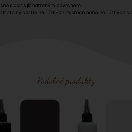
sně sladit s již natřeným povrchem.
žít stejný odstín na různých místech nebo na různých ob
Podobné produkty