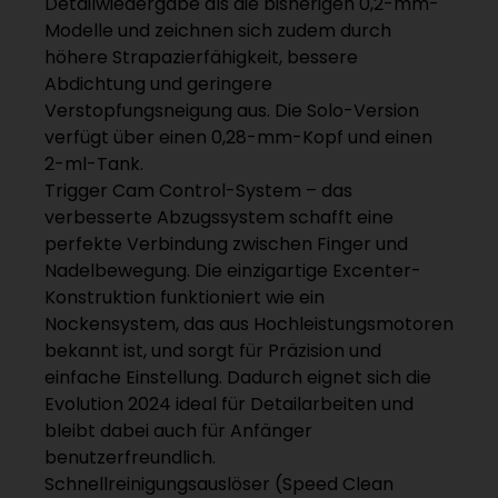
Detailwiedergabe als die bisherigen 0,2-mm-
Modelle und zeichnen sich zudem durch
höhere Strapazierfähigkeit, bessere
Abdichtung und geringere
Verstopfungsneigung aus. Die Solo-Version
verfügt über einen 0,28-mm-Kopf und einen
2-ml-Tank.
Trigger Cam Control-System – das
verbesserte Abzugssystem schafft eine
perfekte Verbindung zwischen Finger und
Nadelbewegung. Die einzigartige Excenter-
Konstruktion funktioniert wie ein
Nockensystem, das aus Hochleistungsmotoren
bekannt ist, und sorgt für Präzision und
einfache Einstellung. Dadurch eignet sich die
Evolution 2024 ideal für Detailarbeiten und
bleibt dabei auch für Anfänger
benutzerfreundlich.
Schnellreinigungsauslöser (Speed Clean