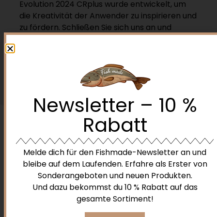
Evolution 2024 CRplus wurde entwickelt, um
die Kreativität der Anwender zu inspirieren und
zu fördern. Schließen Sie sich uns an und
verwirklichen Sie Ihre Vision mit der neuen
Evolution 2024 CRplus.
Newsletter – 10 %
Rabatt
Melde dich für den Fishmade-Newsletter an und
bleibe auf dem Laufenden. Erfahre als Erster von
Ähnliche Produkte
Sonderangeboten und neuen Produkten.
Und dazu bekommst du 10 % Rabatt auf das
gesamte Sortiment!