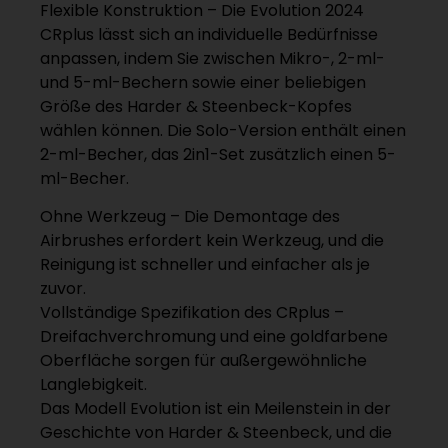
Flexible Konstruktion – Die Evolution 2024
CRplus lässt sich an individuelle Bedürfnisse
anpassen, indem Sie zwischen Mikro-, 2-ml-
und 5-ml-Bechern sowie einer beliebigen
Größe des Harder & Steenbeck-Kopfes
wählen können. Die Solo-Version enthält einen
2-ml-Becher, das 2in1-Set zusätzlich einen 5-
ml-Becher.
Ohne Werkzeug – Die Demontage des
Airbrushes erfordert kein Werkzeug, und die
Reinigung ist schneller und einfacher als je
zuvor.
Vollständige Spezifikation des CRplus –
Dreifachverchromung und eine goldfarbene
Oberfläche sorgen für außergewöhnliche
Langlebigkeit.
Das Modell Evolution ist ein Meilenstein in der
Geschichte von Harder & Steenbeck, und die