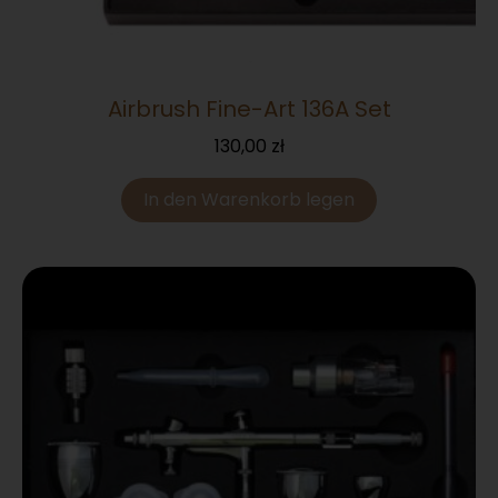
Airbrush Fine-Art 136A Set
130,00
zł
In den Warenkorb legen