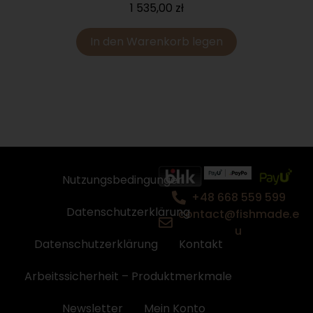
1 535,00
zł
In den Warenkorb legen
Nutzungsbedingungen
+48 668 559 599
Datenschutzerklärung
contact@fishmade.e
u
Datenschutzerklärung
Kontakt
Arbeitssicherheit – Produktmerkmale
Newsletter
Mein Konto