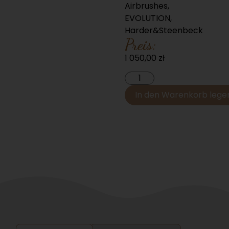
Airbrushes
,
EVOLUTION
,
Harder&Steenbeck
Preis:
1 050,00
zł
In den Warenkorb lege