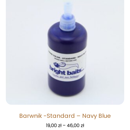
Barwnik -Standard – Navy Blue
19,00
zł
–
46,00
zł