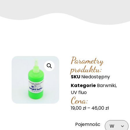
Parametry
produktu:
SKU
Niedostępny
Kategorie
Barwniki
,
UV fluo
Cena:
19,00
zł
–
46,00
zł
Pojemnośc