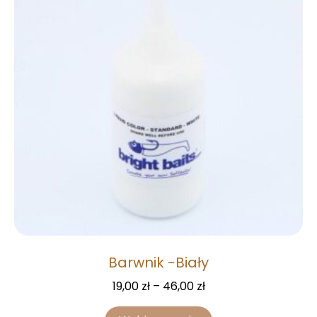
Barwnik -Biały
19,00
zł
–
46,00
zł