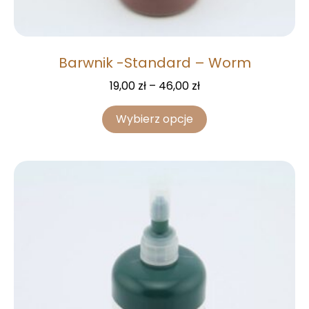
Barwnik -Standard – Worm
19,00
zł
–
46,00
zł
Wybierz opcje