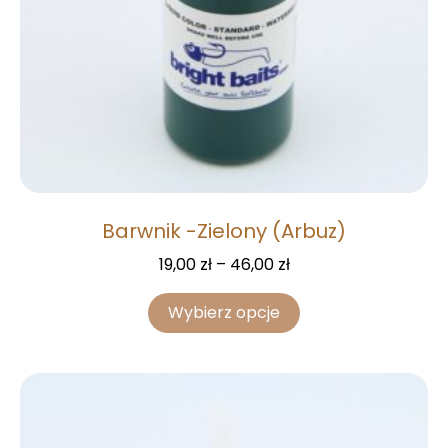
Barwnik -Zielony (Arbuz)
19,00
zł
–
46,00
zł
Wybierz opcje