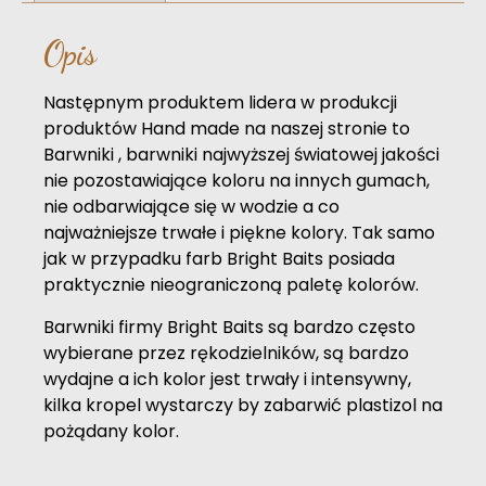
Opis
Następnym produktem lidera w produkcji
produktów Hand made na naszej stronie to
Barwniki , barwniki najwyższej światowej jakości
nie pozostawiające koloru na innych gumach,
nie odbarwiające się w wodzie a co
najważniejsze trwałe i piękne kolory. Tak samo
jak w przypadku farb Bright Baits posiada
praktycznie nieograniczoną paletę kolorów.
Barwniki firmy Bright Baits są bardzo często
wybierane przez rękodzielników, są bardzo
wydajne a ich kolor jest trwały i intensywny,
kilka kropel wystarczy by zabarwić plastizol na
pożądany kolor.