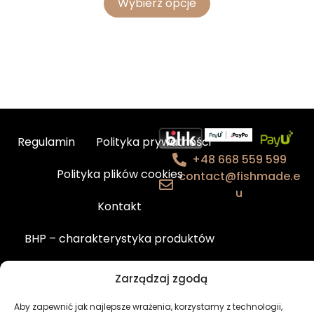
Wybierz opcje
Regulamin
Polityka prywatności
+48 668 559 599
Polityka plików cookies
contact@fishmade.e
u
Kontakt
BHP – charakterystyka produktów
Newsletter
Moje konto
Zarządzaj zgodą
Aby zapewnić jak najlepsze wrażenia, korzystamy z technologii,