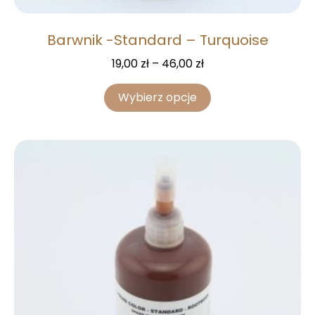
Barwnik -Standard – Turquoise
19,00
zł
–
46,00
zł
Wybierz opcje