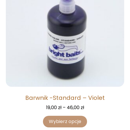
Barwnik -Standard – Violet
19,00
zł
–
46,00
zł
Wybierz opcje