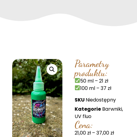
Parametry
produktu:
50 ml – 21 zł
100 ml – 37 zł
SKU
Niedostępny
Kategorie
Barwniki
,
UV fluo
Cena:
21,00
zł
–
37,00
zł