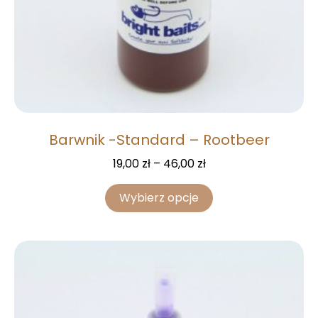
Barwnik -Standard – Rootbeer
19,00
zł
–
46,00
zł
Wybierz opcje