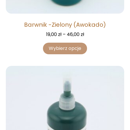
Barwnik -Zielony (Awokado)
19,00
zł
–
46,00
zł
Wybierz opcje