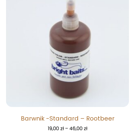
Barwnik -Standard – Rootbeer
19,00
zł
–
46,00
zł