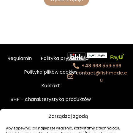
Regulamin
Polityka prywatności
+48 668 559 599
Polityka plików cookies
contact@fishmade.e
u
Kontakt
BHP – charakterystyka produktów
Newsletter
Moje konto
Zarządzaj zgodą
Aby zapewnić jak najlepsze wrażenia, korzystamy z technologii,