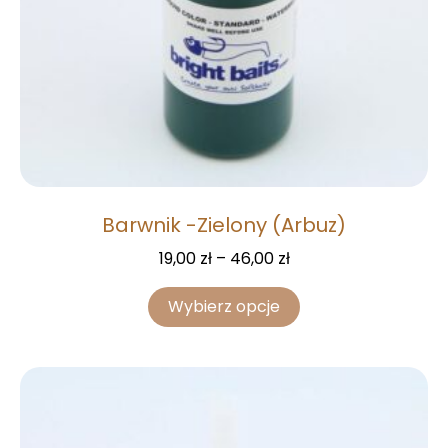
Barwnik -Zielony (Arbuz)
19,00
zł
–
46,00
zł
Wybierz opcje