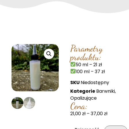
Parametry
produktu:
50 ml – 21 zł
100 ml – 37 zł
SKU
Niedostępny
Kategorie
Barwniki
,
Opalizujące
Cena:
21,00
zł
–
37,00
zł