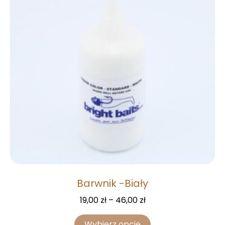
Barwnik -Biały
19,00
zł
–
46,00
zł
Wybierz opcje