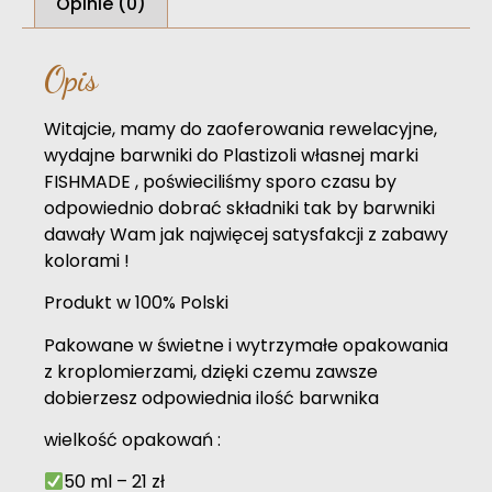
Opinie (0)
Opis
Witajcie, mamy do zaoferowania rewelacyjne,
wydajne barwniki do Plastizoli własnej marki
FISHMADE , poświeciliśmy sporo czasu by
odpowiednio dobrać składniki tak by barwniki
dawały Wam jak najwięcej satysfakcji z zabawy
kolorami !
Produkt w 100% Polski
Pakowane w świetne i wytrzymałe opakowania
z kroplomierzami, dzięki czemu zawsze
dobierzesz odpowiednia ilość barwnika
wielkość opakowań :
50 ml – 21 zł