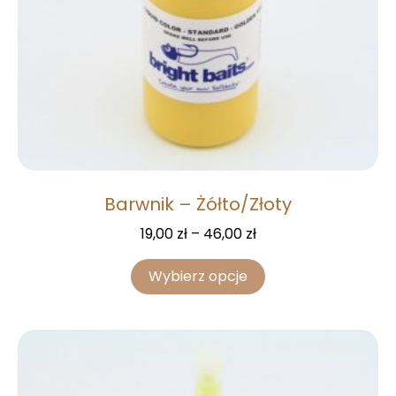
Barwnik – Żółto/Złoty
19,00
zł
–
46,00
zł
Wybierz opcje