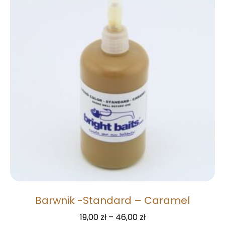
Barwnik -Standard – Caramel
19,00
zł
–
46,00
zł