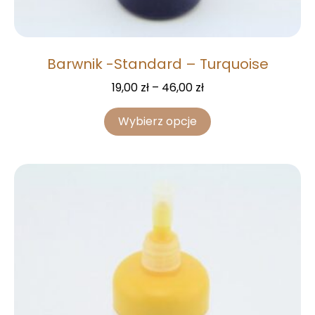
Barwnik -Standard – Turquoise
19,00
zł
–
46,00
zł
Wybierz opcje