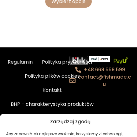
Wybierz opcje
Regulamin
Polityka prywatności
+48 668 559 599
Polityka plików cookies
contact@fishmade.e
u
Kontakt
BHP – charakterystyka produktów
Newsletter
Moje konto
Zarządzaj zgodą
Aby zapewnić jak najlepsze wrażenia, korzystamy z technologii,