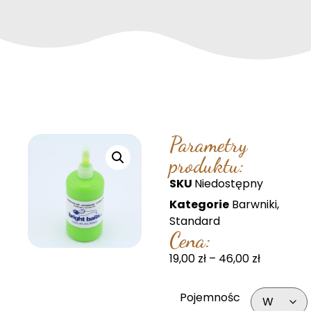
Parametry
produktu:
SKU
Niedostępny
Kategorie
Barwniki
,
Standard
Cena:
19,00
zł
–
46,00
zł
Pojemnośc