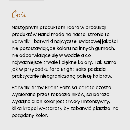
Opis
Następnym produktem lidera w produkcji
produktów Hand made na naszej stronie to
Barwniki , barwniki najwyższej światowej jakości
nie pozostawiające koloru na innych gumach,
nie odbarwiające się w wodzie a co
najważniejsze trwałe i piękne kolory. Tak samo
jak w przypadku farb Bright Baits posiada
praktycznie nieograniczoną paletę kolorów.
Barwniki firmy Bright Baits są bardzo często
wybierane przez rękodzielników, są bardzo
wydajne a ich kolor jest trwały i intensywny,
kilka kropel wystarczy by zabarwić plastizol na
pożądany kolor.