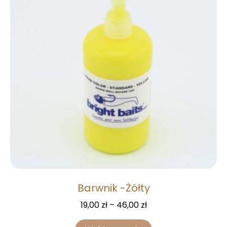
Barwnik -Żółty
19,00
zł
–
46,00
zł