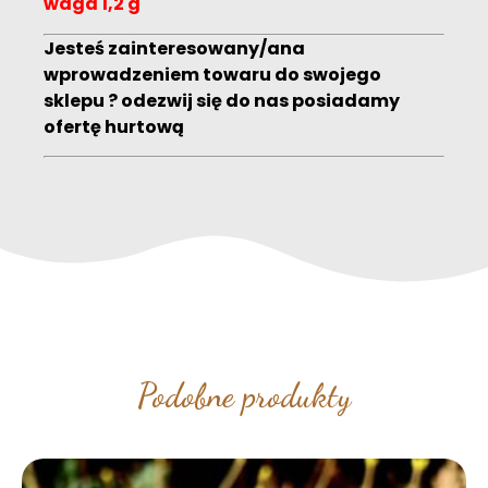
waga 1,2 g
Jesteś zainteresowany/ana
wprowadzeniem towaru do swojego
sklepu ? odezwij się do nas posiadamy
ofertę hurtową
Podobne produkty