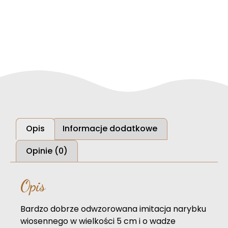
Opis
Informacje dodatkowe
Opinie (0)
Opis
Bardzo dobrze odwzorowana imitacja narybku
wiosennego w wielkości 5 cm i o wadze