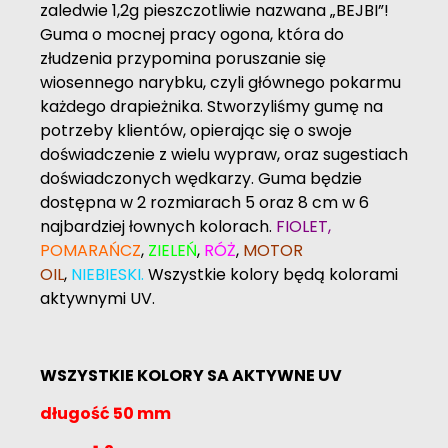
zaledwie 1,2g pieszczotliwie nazwana „BEJBI”!
Guma o mocnej pracy ogona, która do
złudzenia przypomina poruszanie się
wiosennego narybku, czyli głównego pokarmu
każdego drapieżnika. Stworzyliśmy gumę na
potrzeby klientów, opierając się o swoje
doświadczenie z wielu wypraw, oraz sugestiach
doświadczonych wędkarzy. Guma będzie
dostępna w 2 rozmiarach 5 oraz 8 cm w 6
najbardziej łownych kolorach.
FIOLET,
POMARAŃCZ
,
ZIELEŃ
,
RÓŻ
,
MOTOR
OIL
,
NIEBIESKI.
Wszystkie kolory będą kolorami
aktywnymi UV.
WSZYSTKIE KOLORY SA AKTYWNE UV
długość 50 mm