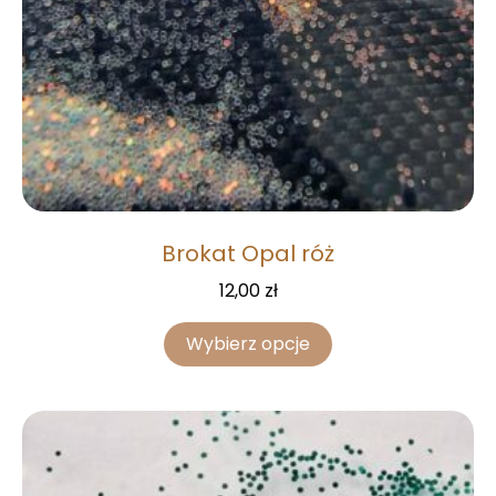
Brokat Opal róż
12,00
zł
Wybierz opcje