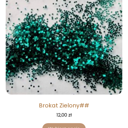
Brokat Zielony##
12,00
zł