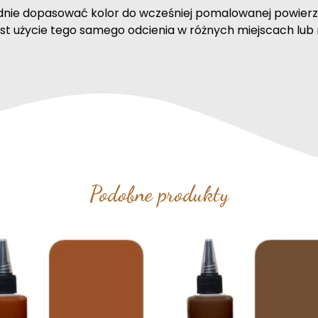
nie dopasować kolor do wcześniej pomalowanej powierz
st użycie tego samego odcienia w różnych miejscach lub 
Podobne produkty