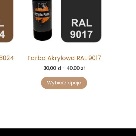
 8024
Farba Akrylowa RAL 9017
30,00
zł
–
40,00
zł
Wybierz opcje