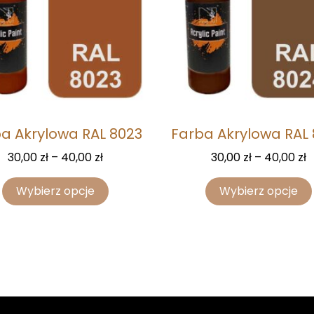
a Akrylowa RAL 8023
Farba Akrylowa RAL
30,00
zł
–
40,00
zł
30,00
zł
–
40,00
zł
Wybierz opcje
Wybierz opcje