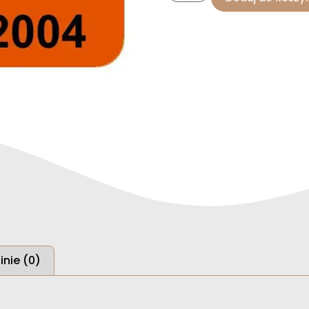
inie (0)