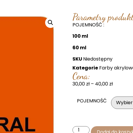
Parametry produkt
POJEMNOŚĆ :
100 ml
60 ml
SKU
Niedostępny
Kategorie
Farby akrylow
Cena:
30,00
zł
–
40,00
zł
POJEMNOŚĆ
Dodaj do koszy