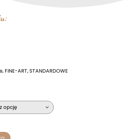
u:
e
,
FINE-ART
,
STANDARDOWE
ka