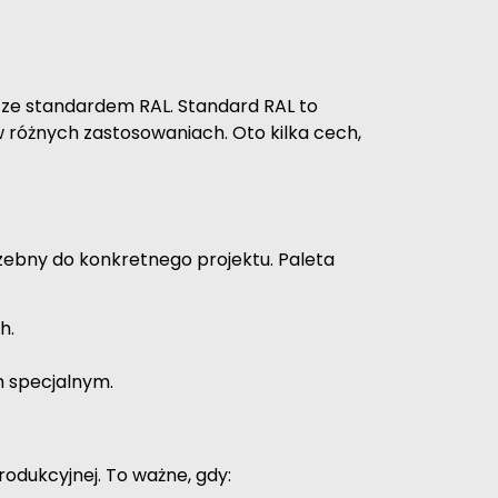
 ze standardem RAL. Standard RAL to
 różnych zastosowaniach. Oto kilka cech,
trzebny do konkretnego projektu. Paleta
h.
m specjalnym.
rodukcyjnej. To ważne, gdy: