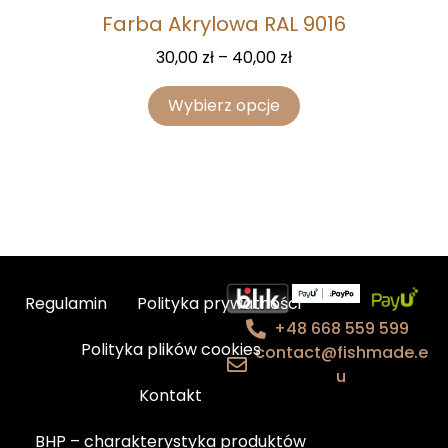
Farba Akrylowa RAL 9016
30,00
zł
–
40,00
zł
Wybierz opcje
Regulamin
Polityka prywatności
+48 668 559 599
Polityka plików cookies
contact@fishmade.e
u
Kontakt
BHP – charakterystyka produktów