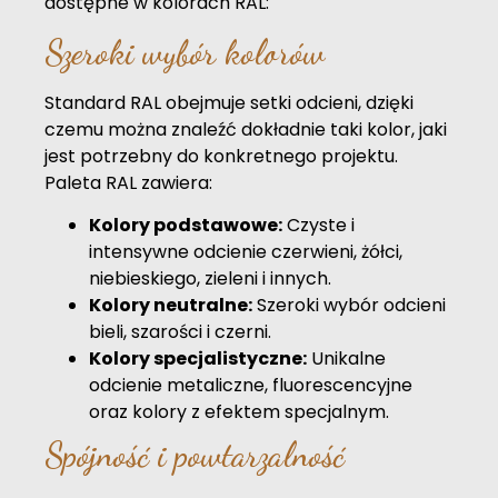
dostępne w kolorach RAL:
Szeroki wybór kolorów
Standard RAL obejmuje setki odcieni, dzięki
czemu można znaleźć dokładnie taki kolor, jaki
jest potrzebny do konkretnego projektu.
Paleta RAL zawiera:
Kolory podstawowe:
Czyste i
intensywne odcienie czerwieni, żółci,
niebieskiego, zieleni i innych.
Kolory neutralne:
Szeroki wybór odcieni
bieli, szarości i czerni.
Kolory specjalistyczne:
Unikalne
odcienie metaliczne, fluorescencyjne
oraz kolory z efektem specjalnym.
Spójność i powtarzalność