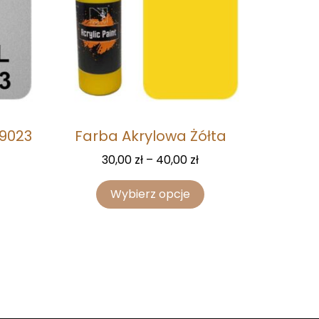
 9023
Farba Akrylowa Żółta
30,00
zł
–
40,00
zł
Wybierz opcje