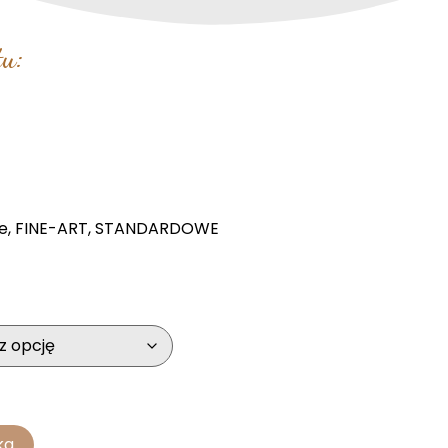
u:
e
,
FINE-ART
,
STANDARDOWE
ka