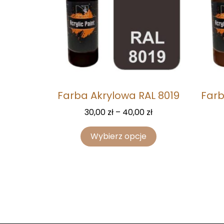
Farba Akrylowa RAL 8019
Farb
30,00
zł
–
40,00
zł
Wybierz opcje