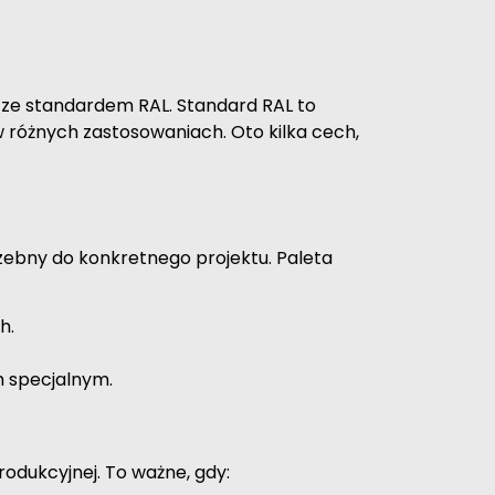
 ze standardem RAL. Standard RAL to
 różnych zastosowaniach. Oto kilka cech,
trzebny do konkretnego projektu. Paleta
h.
m specjalnym.
rodukcyjnej. To ważne, gdy: