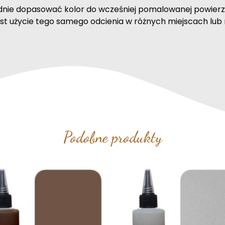
nie dopasować kolor do wcześniej pomalowanej powierz
st użycie tego samego odcienia w różnych miejscach lub 
Podobne produkty