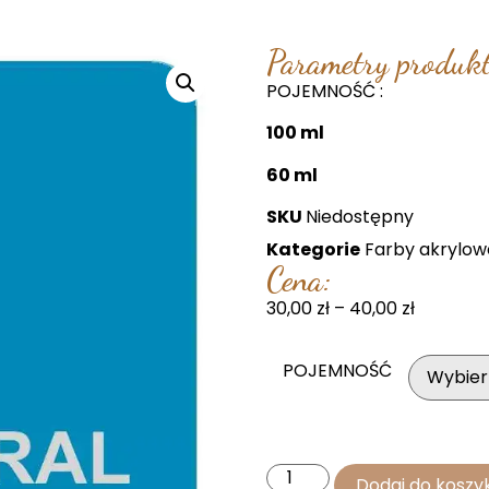
Parametry produkt
POJEMNOŚĆ :
100 ml
60 ml
SKU
Niedostępny
Kategorie
Farby akrylow
Cena:
30,00
zł
–
40,00
zł
POJEMNOŚĆ
Dodaj do koszy