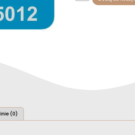
inie (0)