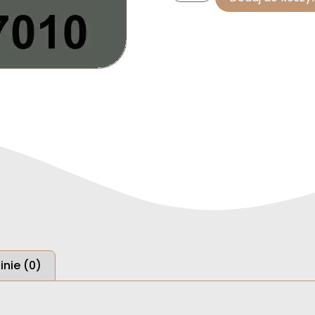
inie (0)