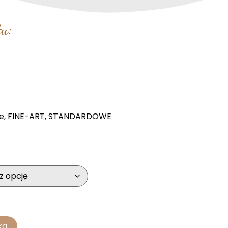
u:
e
,
FINE-ART
,
STANDARDOWE
ka