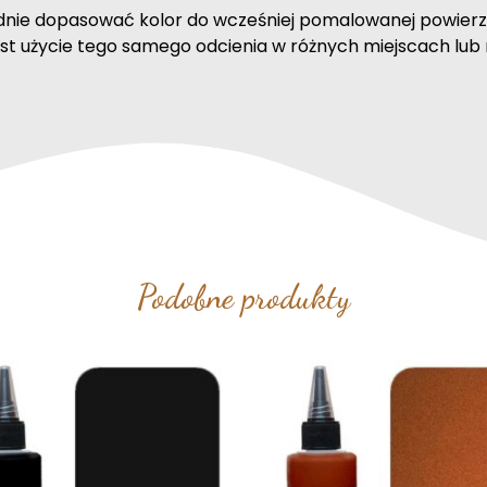
nie dopasować kolor do wcześniej pomalowanej powierz
st użycie tego samego odcienia w różnych miejscach lub 
Podobne produkty