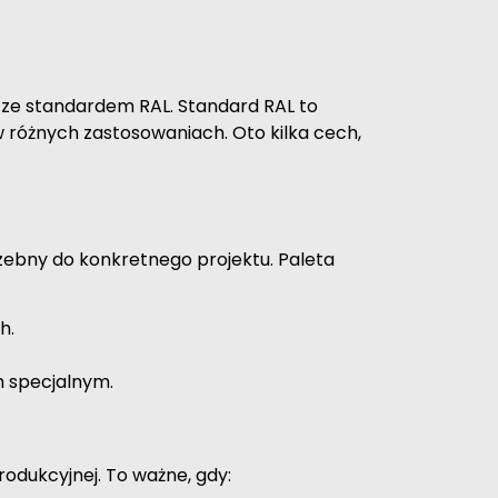
 ze standardem RAL. Standard RAL to
 różnych zastosowaniach. Oto kilka cech,
trzebny do konkretnego projektu. Paleta
h.
m specjalnym.
rodukcyjnej. To ważne, gdy: