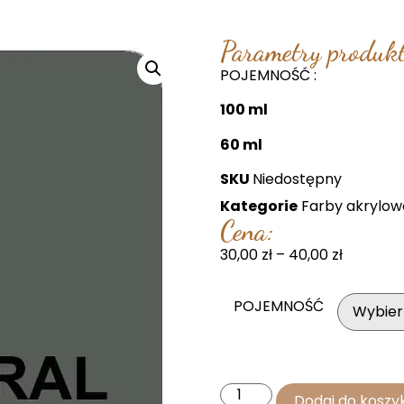
Parametry produkt
POJEMNOŚĆ :
100 ml
60 ml
SKU
Niedostępny
Kategorie
Farby akrylow
Cena:
30,00
zł
–
40,00
zł
POJEMNOŚĆ
Dodaj do koszy