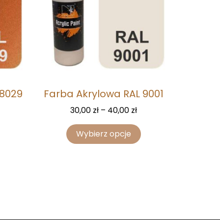
 8029
Farba Akrylowa RAL 9001
30,00
zł
–
40,00
zł
Wybierz opcje