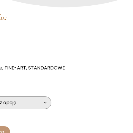
u:
e
,
FINE-ART
,
STANDARDOWE
ka