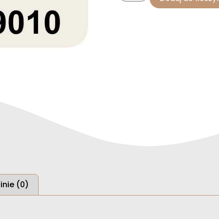
inie (0)