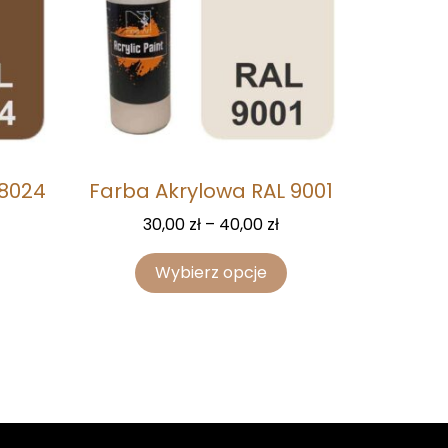
 8024
Farba Akrylowa RAL 9001
30,00
zł
–
40,00
zł
Wybierz opcje