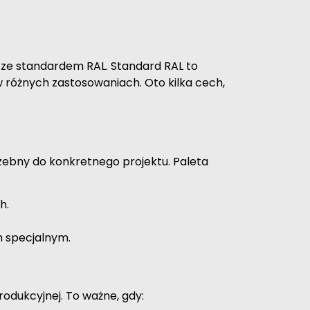
 ze standardem RAL. Standard RAL to
 różnych zastosowaniach. Oto kilka cech,
trzebny do konkretnego projektu. Paleta
h.
m specjalnym.
rodukcyjnej. To ważne, gdy: