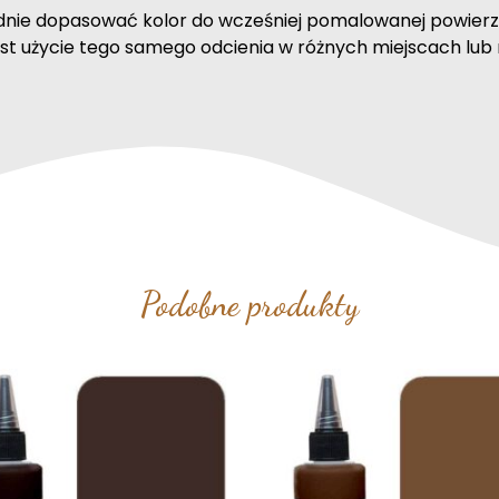
nie dopasować kolor do wcześniej pomalowanej powierz
st użycie tego samego odcienia w różnych miejscach lub 
Podobne produkty