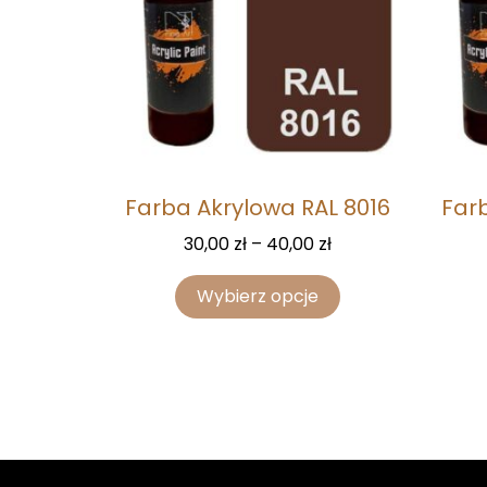
Farba Akrylowa RAL 8016
Farb
30,00
zł
–
40,00
zł
Wybierz opcje