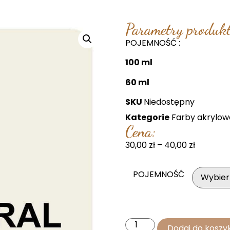
Parametry produkt
POJEMNOŚĆ :
100 ml
60 ml
SKU
Niedostępny
Kategorie
Farby akrylow
Cena:
30,00
zł
–
40,00
zł
POJEMNOŚĆ
Dodaj do koszy