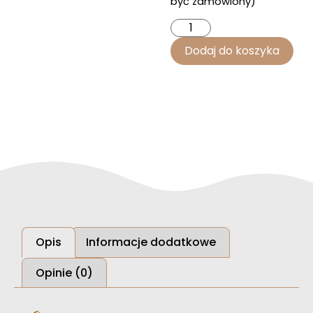
być zamówiony)
Dodaj do koszyka
Opis
Informacje dodatkowe
Opinie (0)