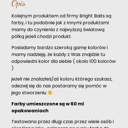
Opis
Kolejnym produktem od firmy Bright Baits są
farby, i tu podobnie jak z innymi produktami
mamy do czynienia z najwyższą światową
półką jeżeli chodzi produkt.
Posiadamy bardzo szeroką gamę kolorów i
mamy nadzieję, że każdy z Was znajdzie tu
odpowiedni kolor dla siebie ( około 100 kolorów
)
jeżeli nie znalazłeś/aś koloru którego szukasz,
odezwij się do nas postaramy się pomóc w
jego stworzeniu
Farby umieszczone są w 60 ml
opakowaniach
Testowana przez długi czas przez wiele osób i