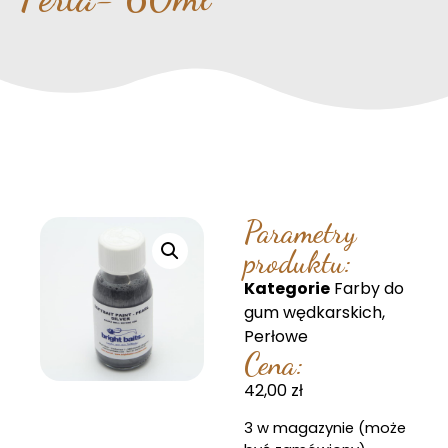
Parametry
produktu:
Kategorie
Farby do
gum wędkarskich
,
Perłowe
Cena:
42,00
zł
3 w magazynie (może