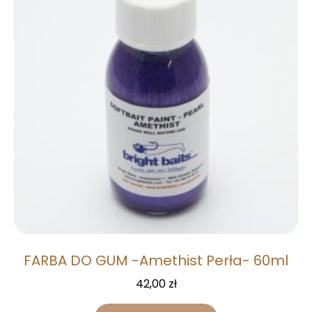
FARBA DO GUM -Amethist Perła- 60ml
42,00
zł