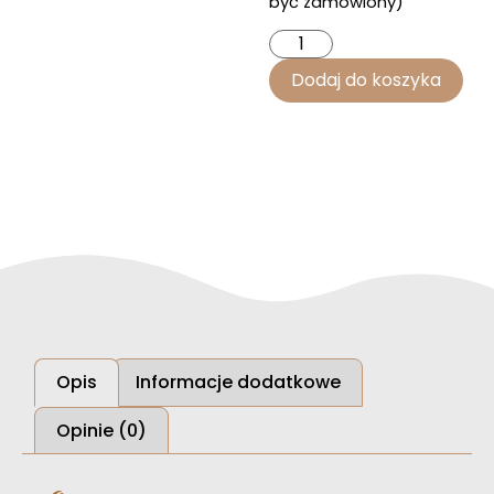
być zamówiony)
Dodaj do koszyka
Opis
Informacje dodatkowe
Opinie (0)