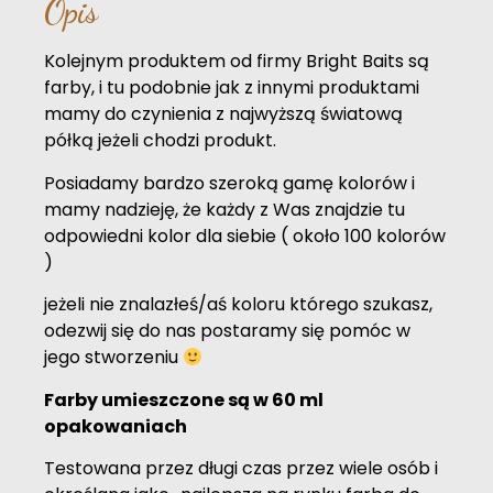
Opis
Kolejnym produktem od firmy Bright Baits są
farby, i tu podobnie jak z innymi produktami
mamy do czynienia z najwyższą światową
półką jeżeli chodzi produkt.
Posiadamy bardzo szeroką gamę kolorów i
mamy nadzieję, że każdy z Was znajdzie tu
odpowiedni kolor dla siebie ( około 100 kolorów
)
jeżeli nie znalazłeś/aś koloru którego szukasz,
odezwij się do nas postaramy się pomóc w
jego stworzeniu
Farby umieszczone są w 60 ml
opakowaniach
Testowana przez długi czas przez wiele osób i