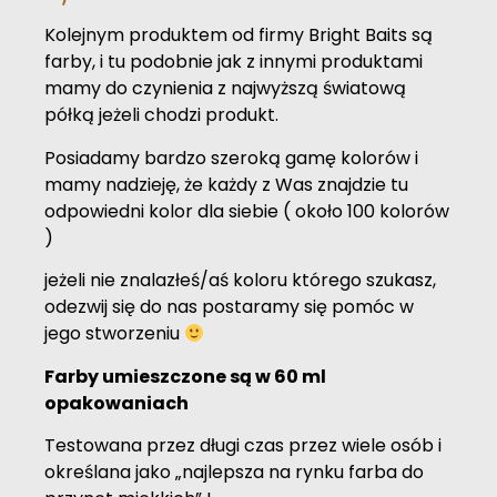
Kolejnym produktem od firmy Bright Baits są
farby, i tu podobnie jak z innymi produktami
mamy do czynienia z najwyższą światową
półką jeżeli chodzi produkt.
Posiadamy bardzo szeroką gamę kolorów i
mamy nadzieję, że każdy z Was znajdzie tu
odpowiedni kolor dla siebie ( około 100 kolorów
)
jeżeli nie znalazłeś/aś koloru którego szukasz,
odezwij się do nas postaramy się pomóc w
jego stworzeniu
Farby umieszczone są w 60 ml
opakowaniach
Testowana przez długi czas przez wiele osób i
określana jako „najlepsza na rynku farba do