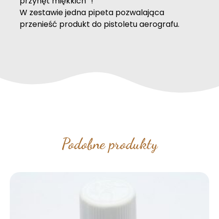
przynęt miękkich” !
W zestawie jedna pipeta pozwalająca
przenieść produkt do pistoletu aerografu.
Podobne produkty