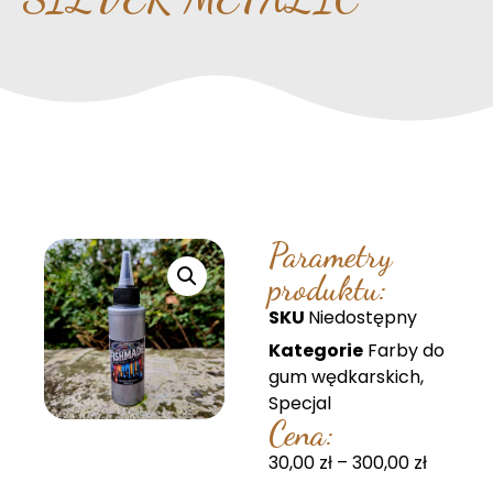
Parametry
produktu:
SKU
Niedostępny
Kategorie
Farby do
gum wędkarskich
,
Specjal
Cena:
30,00
zł
–
300,00
zł