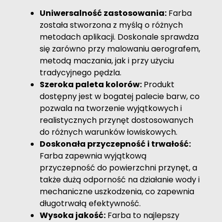
Uniwersalność zastosowania:
Farba
została stworzona z myślą o różnych
metodach aplikacji. Doskonale sprawdza
się zarówno przy malowaniu aerografem,
metodą maczania, jak i przy użyciu
tradycyjnego pędzla.
Szeroka paleta kolorów:
Produkt
dostępny jest w bogatej palecie barw, co
pozwala na tworzenie wyjątkowych i
realistycznych przynęt dostosowanych
do różnych warunków łowiskowych.
Doskonała przyczepność i trwałość:
Farba zapewnia wyjątkową
przyczepność do powierzchni przynęt, a
także dużą odporność na działanie wody i
mechaniczne uszkodzenia, co zapewnia
długotrwałą efektywność.
Wysoka jakość:
Farba to najlepszy