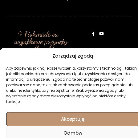
© Fishmade.eu -
wyjątkowe przynęty
wędkarskie
Zarządzaj zgodą
Aby zapewnić jak najlepsze wrażenia, korzystamy z technologii, takich
jak pliki cookie, do przechowywania i/lub uzyskiwania dostępu do
informacji o urządzeniu. Zgoda na te technologie pozwoli nam
przetwarzać dane, takie jak zachowanie podczas przeglądania lub
unikalne identyfikatory na tej stronie. Brak wyrażenia zgody lub
wycofanie zgody może niekorzystnie wpłynąć na niektóre cechy i
funkcje.
Akceptuję
Odmów