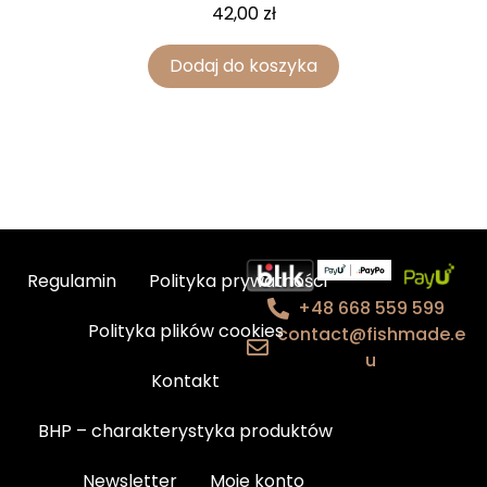
42,00
zł
Dodaj do koszyka
Regulamin
Polityka prywatności
+48 668 559 599
Polityka plików cookies
contact@fishmade.e
u
Kontakt
BHP – charakterystyka produktów
Newsletter
Moje konto