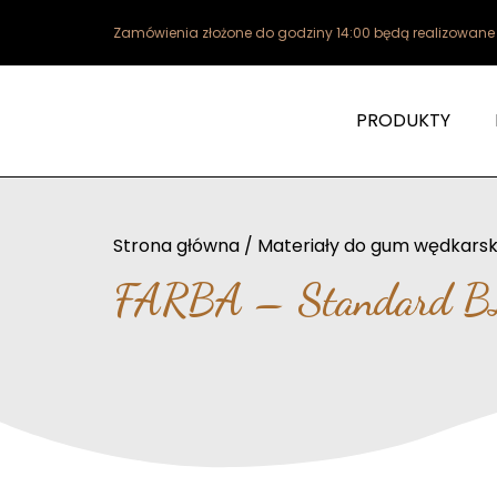
Zamówienia złożone do godziny 14:00 będą realizowan
PRODUKTY
Strona główna
/
Materiały do gum wędkarsk
FARBA – Standard 