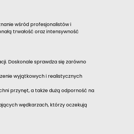
nanie wśród profesjonalistów i
onałą trwałość oraz intensywność
cji. Doskonale sprawdza się zarówno
zenie wyjątkowych i realistycznych
ni przynęt, a także dużą odporność na
ających wędkarzach, którzy oczekują