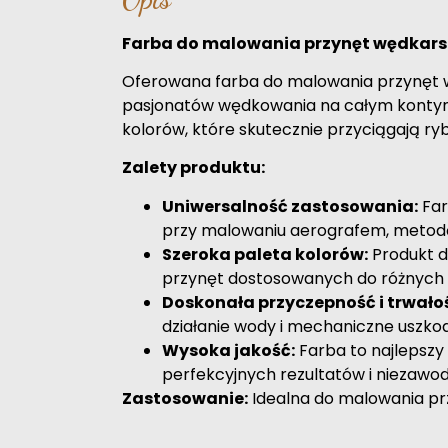
Farba do malowania przynęt wędkarsk
Oferowana farba do malowania przynęt węd
pasjonatów wędkowania na całym kontyne
kolorów, które skutecznie przyciągają r
Zalety produktu:
Uniwersalność zastosowania:
Far
przy malowaniu aerografem, metodą 
Szeroka paleta kolorów:
Produkt d
przynęt dostosowanych do różnych
Doskonała przyczepność i trwało
działanie wody i mechaniczne uszko
Wysoka jakość:
Farba to najlepszy
perfekcyjnych rezultatów i niezawo
Zastosowanie:
Idealna do malowania pr