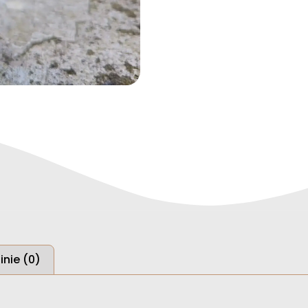
inie (0)