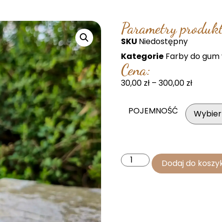
Parametry produkt
SKU
Niedostępny
Kategorie
Farby do gum
Cena:
30,00
zł
–
300,00
zł
POJEMNOŚĆ
Dodaj do koszy