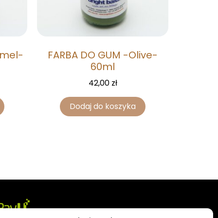
mel-
FARBA DO GUM -Olive-
60ml
42,00
zł
Dodaj do koszyka