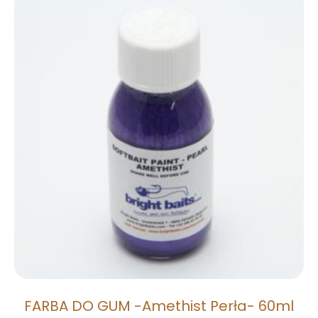
FARBA DO GUM -Amethist Perła- 60ml