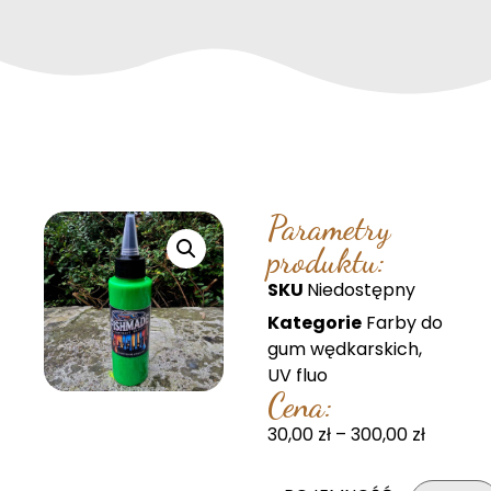
Parametry
produktu:
SKU
Niedostępny
Kategorie
Farby do
gum wędkarskich
,
UV fluo
Cena:
30,00
zł
–
300,00
zł