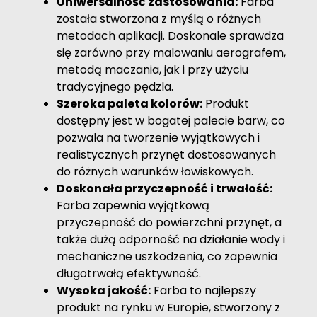
Uniwersalność zastosowania:
Farba
została stworzona z myślą o różnych
metodach aplikacji. Doskonale sprawdza
się zarówno przy malowaniu aerografem,
metodą maczania, jak i przy użyciu
tradycyjnego pędzla.
Szeroka paleta kolorów:
Produkt
dostępny jest w bogatej palecie barw, co
pozwala na tworzenie wyjątkowych i
realistycznych przynęt dostosowanych
do różnych warunków łowiskowych.
Doskonała przyczepność i trwałość:
Farba zapewnia wyjątkową
przyczepność do powierzchni przynęt, a
także dużą odporność na działanie wody i
mechaniczne uszkodzenia, co zapewnia
długotrwałą efektywność.
Wysoka jakość:
Farba to najlepszy
produkt na rynku w Europie, stworzony z