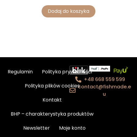
Dodaj do koszyka
Regulamin
Polityka prywatności
+48 668 559 599
Polityka plików cookies
contact@fishmade.e
u
Kontakt
BHP – charakterystyka produktów
Newsletter
Moje konto