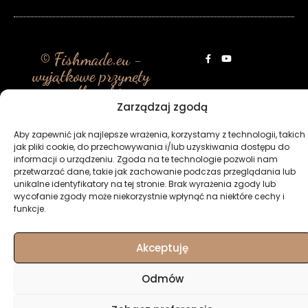
© Fishmade.eu -
wyjątkowe przynęty
wędkarskie
Zarządzaj zgodą
Aby zapewnić jak najlepsze wrażenia, korzystamy z technologii, takich
jak pliki cookie, do przechowywania i/lub uzyskiwania dostępu do
informacji o urządzeniu. Zgoda na te technologie pozwoli nam
przetwarzać dane, takie jak zachowanie podczas przeglądania lub
unikalne identyfikatory na tej stronie. Brak wyrażenia zgody lub
wycofanie zgody może niekorzystnie wpłynąć na niektóre cechy i
funkcje.
Akceptuję
Odmów