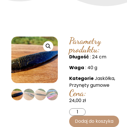
Parametry
produktu:
Długość
: 24 cm
Waga
: 40 g
Kategorie
Jaskółka
,
Przynęty gumowe
Cena:
24,00
zł
Dodaj do koszyka