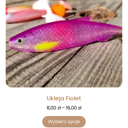
Ukleja Fiolet
8,00
zł
–
16,00
zł
Wybierz opcje