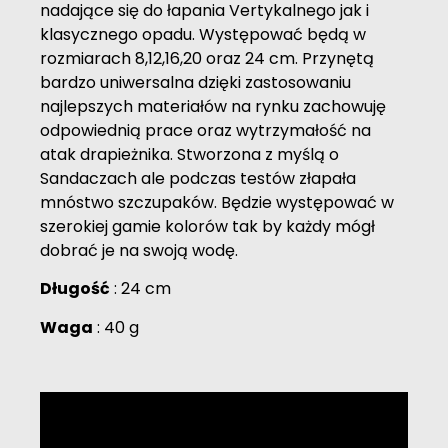
nadające się do łapania Vertykalnego jak i
klasycznego opadu. Występować będą w
rozmiarach 8,12,16,20 oraz 24 cm. Przynętą
bardzo uniwersalna dzięki zastosowaniu
najlepszych materiałów na rynku zachowuję
odpowiednią prace oraz wytrzymałość na
atak drapieżnika. Stworzona z myślą o
Sandaczach ale podczas testów złapała
mnóstwo szczupaków. Będzie występować w
szerokiej gamie kolorów tak by każdy mógł
dobrać je na swoją wodę.
Długość
: 24 cm
Waga
: 40 g