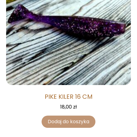
PIKE KILER 16 CM
18,00
zł
Dodaj do koszyka