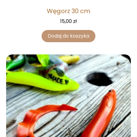
Węgorz 30 cm
15,00
zł
Dodaj do koszyka