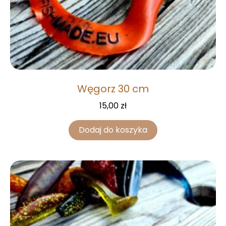
Węgorz 30 cm
15,00
zł
Dodaj do koszyka