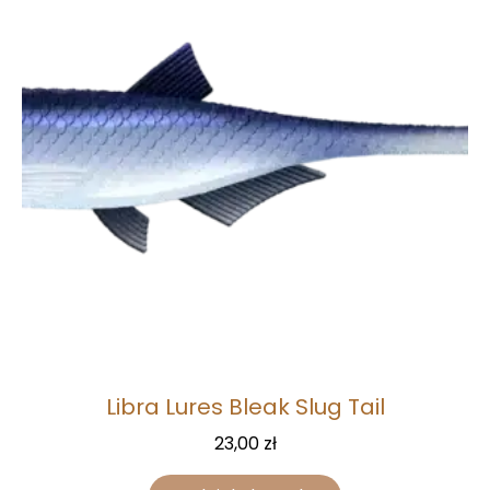
Libra Lures Bleak Slug Tail
23,00
zł