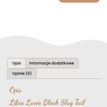
Opis
Informacje dodatkowe
Opinie (0)
Opis
Libra Lures Bleak Slug Tail