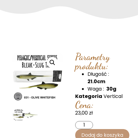
Parametry
produktu:
Długość :
21.0cm
Waga :
30g
Kategoria
Vertical
Cena:
23,00
zł
Dodaj do koszyka