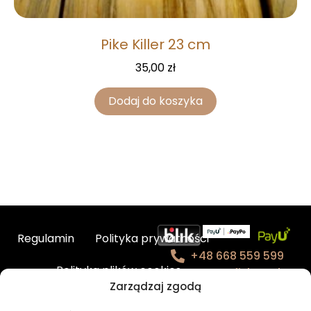
Pike Killer 23 cm
35,00
zł
Dodaj do koszyka
Regulamin
Polityka prywatności
+48 668 559 599
Polityka plików cookies
contact@fishmade.e
Zarządzaj zgodą
u
Kontakt