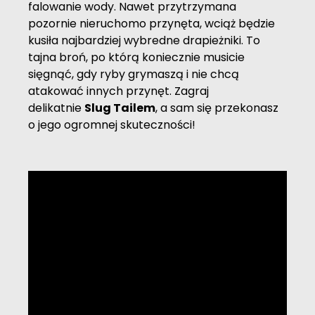
falowanie wody. Nawet przytrzymana
pozornie nieruchomo przynęta, wciąż będzie
kusiła najbardziej wybredne drapieżniki. To
tajna broń, po którą koniecznie musicie
sięgnąć, gdy ryby grymaszą i nie chcą
atakować innych przynęt. Zagraj
delikatnie
Slug Tailem
, a sam się przekonasz
o jego ogromnej skuteczności!