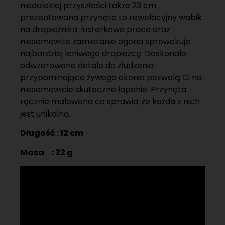
niedalekiej przyszłości także 23 cm ,
prezentowana przynęta to rewelacyjny wabik
na drapieżnika, lusterkowa praca oraz
niesamowite zamiatanie ogona sprowokuje
najbardziej leniwego drapieżcę. Doskonale
odwzorowane detale do złudzenia
przypominające żywego okonia pozwolą Ci na
niesamowicie skuteczne łapanie. Przynęta
ręcznie malowana co sprawia, że każda z nich
jest unikalna.
Długość : 12 cm
Masa : 22 g