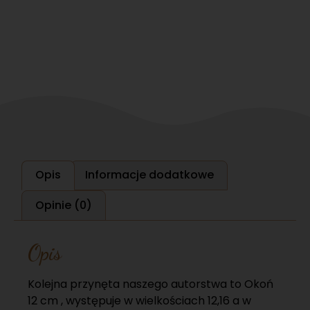
Opis
Informacje dodatkowe
Opinie (0)
Opis
Kolejna przynęta naszego autorstwa to Okoń
12 cm , występuje w wielkościach 12,16 a w