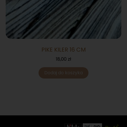
PIKE KILER 16 CM
18,00
zł
Dodaj do koszyka