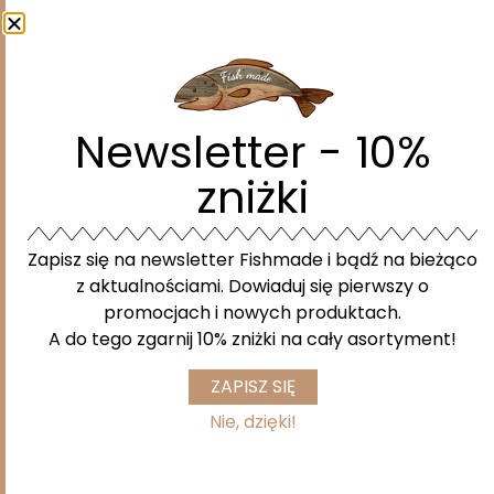
Newsletter - 10%
Podobne produkty
zniżki
Zapisz się na newsletter Fishmade i bądź na bieżąco
z aktualnościami. Dowiaduj się pierwszy o
promocjach i nowych produktach.
A do tego zgarnij 10% zniżki na cały asortyment!
ZAPISZ SIĘ
Nie, dzięki!