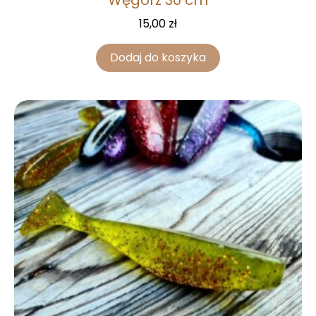
Węgorz 30 cm
15,00
zł
Dodaj do koszyka