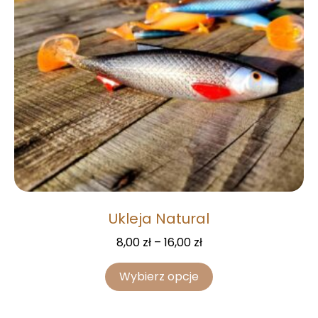
Ukleja Natural
8,00
zł
–
16,00
zł
Wybierz opcje