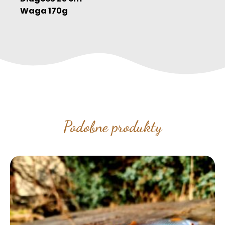
Waga 170g
Podobne produkty