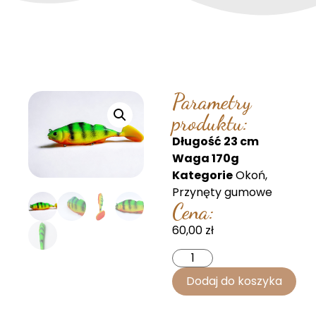
Parametry
produktu:
Długość 23 cm
Waga 170g
Kategorie
Okoń
,
Przynęty gumowe
Cena:
60,00
zł
Dodaj do koszyka