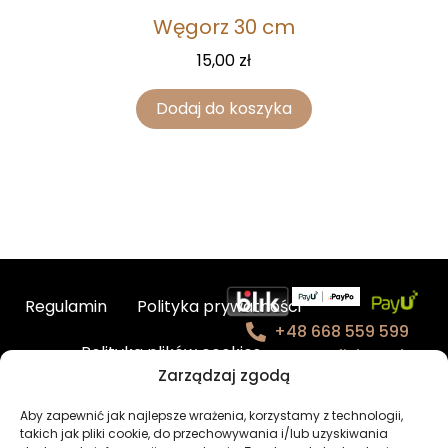
Węgorz 30 cm
15,00
zł
Dodaj do koszyka
Regulamin
Polityka prywatności
+48 668 559 599
Polityka plików cookies
contact@fishmade.e
Zarządzaj zgodą
u
Kontakt
Aby zapewnić jak najlepsze wrażenia, korzystamy z technologii,
takich jak pliki cookie, do przechowywania i/lub uzyskiwania
BHP – charakterystyka produktów