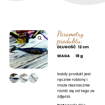
Parametry
produktu:
DŁUGOŚĆ 12 cm
WAGA 18 g
każdy produkt jest
ręcznie robiony i
może nieznacznie
różnić się od tego ze
zdjęcia.