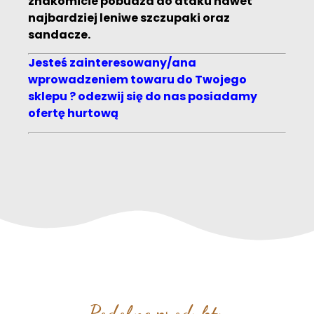
znakomicie pobudza do ataku nawet
najbardziej leniwe szczupaki oraz
sandacze.
Jesteś zainteresowany/ana
wprowadzeniem towaru do Twojego
sklepu ? odezwij się do nas posiadamy
ofertę hurtową
Podobne produkty