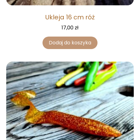
Ukleja 16 cm róż
17,00
zł
Dodaj do koszyka