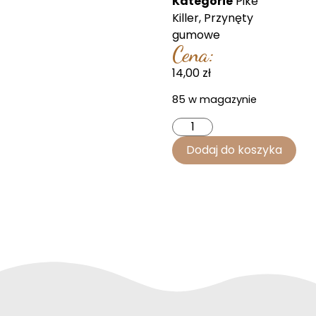
Kategorie
Pike
Killer
,
Przynęty
gumowe
Cena:
14,00
zł
85 w magazynie
Dodaj do koszyka