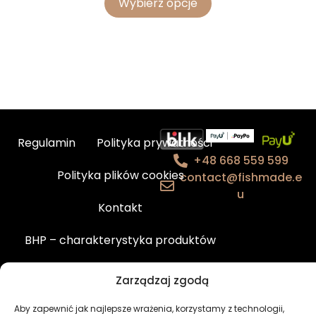
Wybierz opcje
Regulamin
Polityka prywatności
+48 668 559 599
Polityka plików cookies
contact@fishmade.e
u
Kontakt
BHP – charakterystyka produktów
Newsletter
Moje konto
Zarządzaj zgodą
Aby zapewnić jak najlepsze wrażenia, korzystamy z technologii,