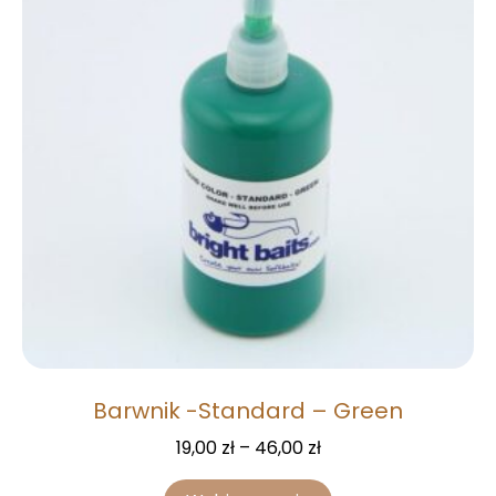
Barwnik -Standard – Green
19,00
zł
–
46,00
zł