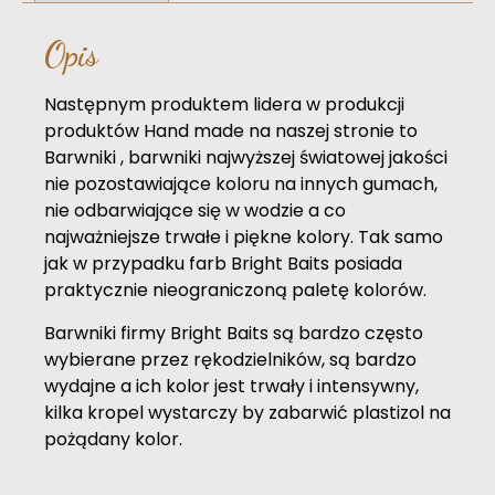
Opis
Następnym produktem lidera w produkcji
produktów Hand made na naszej stronie to
Barwniki , barwniki najwyższej światowej jakości
nie pozostawiające koloru na innych gumach,
nie odbarwiające się w wodzie a co
najważniejsze trwałe i piękne kolory. Tak samo
jak w przypadku farb Bright Baits posiada
praktycznie nieograniczoną paletę kolorów.
Barwniki firmy Bright Baits są bardzo często
wybierane przez rękodzielników, są bardzo
wydajne a ich kolor jest trwały i intensywny,
kilka kropel wystarczy by zabarwić plastizol na
pożądany kolor.