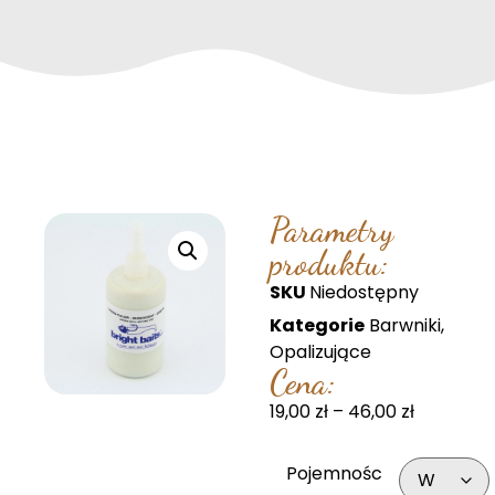
Parametry
produktu:
SKU
Niedostępny
Kategorie
Barwniki
,
Opalizujące
Cena:
19,00
zł
–
46,00
zł
Pojemnośc