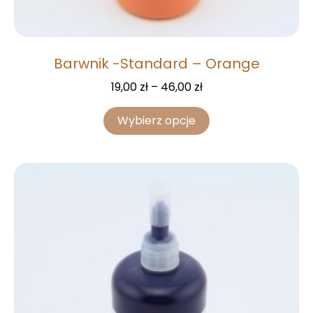
Barwnik -Standard – Orange
19,00
zł
–
46,00
zł
Wybierz opcje