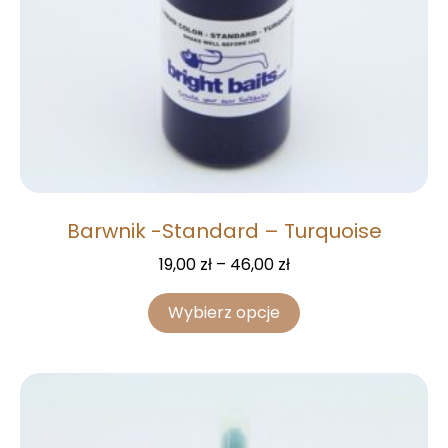
Barwnik -Standard – Turquoise
19,00
zł
–
46,00
zł
Wybierz opcje