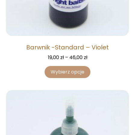
Barwnik -Standard – Violet
19,00
zł
–
46,00
zł
Wybierz opcje