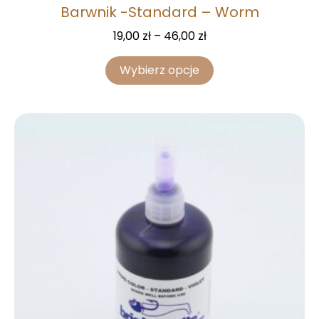
Barwnik -Standard – Worm
19,00
zł
–
46,00
zł
Wybierz opcje