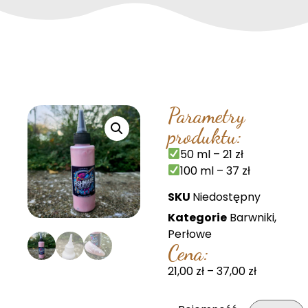
Parametry
produktu:
50 ml – 21 zł
100 ml – 37 zł
SKU
Niedostępny
Kategorie
Barwniki
,
Perłowe
Cena:
21,00
zł
–
37,00
zł