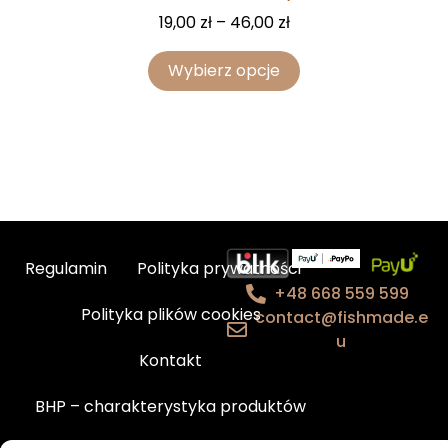
19,00
zł
–
46,00
zł
Wybierz opcje
Regulamin
Polityka prywatności
+48 668 559 599
Polityka plików cookies
contact@fishmade.e
u
Kontakt
BHP – charakterystyka produktów