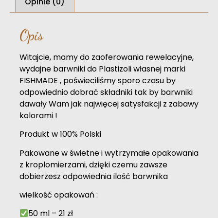
Opinie (0)
Opis
Witajcie, mamy do zaoferowania rewelacyjne,
wydajne barwniki do Plastizoli własnej marki
FISHMADE , poświeciliśmy sporo czasu by
odpowiednio dobrać składniki tak by barwniki
dawały Wam jak najwięcej satysfakcji z zabawy
kolorami !
Produkt w 100% Polski
Pakowane w świetne i wytrzymałe opakowania
z kroplomierzami, dzięki czemu zawsze
dobierzesz odpowiednia ilość barwnika
wielkość opakowań :
50 ml – 21 zł