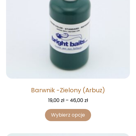
Barwnik -Zielony (Arbuz)
19,00
zł
–
46,00
zł
Wybierz opcje