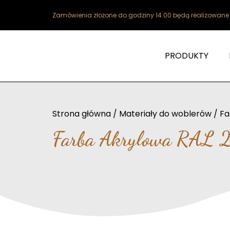
Zamówienia złożone do godziny 14:00 będą realizowan
PRODUKTY
Strona główna
/
Materiały do woblerów
/
Fa
Farba Akrylowa RAL 2