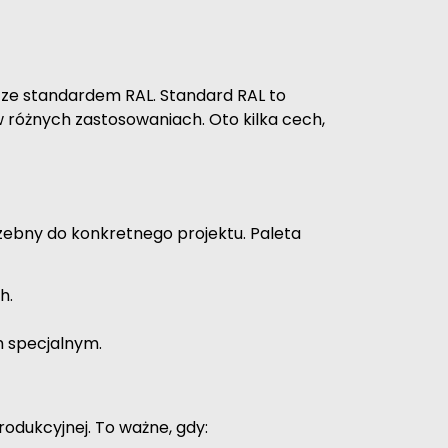
 ze standardem RAL. Standard RAL to
 różnych zastosowaniach. Oto kilka cech,
trzebny do konkretnego projektu. Paleta
h.
m specjalnym.
rodukcyjnej. To ważne, gdy: