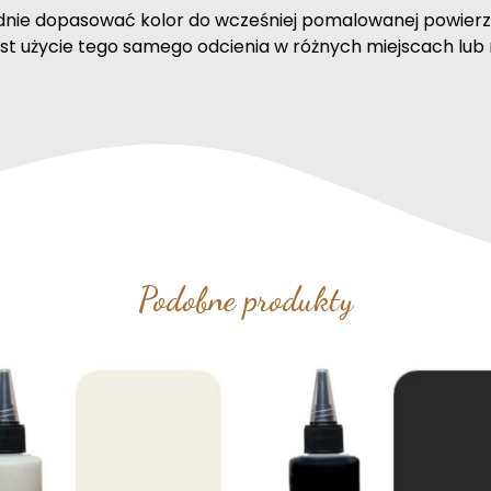
nie dopasować kolor do wcześniej pomalowanej powierz
st użycie tego samego odcienia w różnych miejscach lub 
Podobne produkty