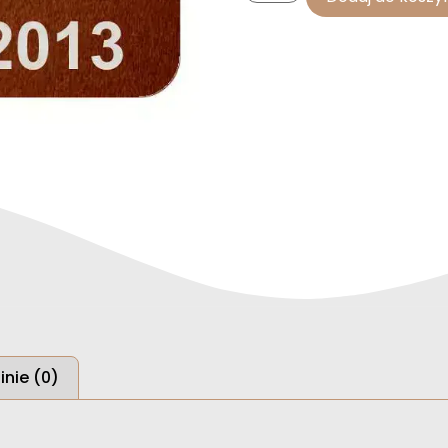
inie (0)