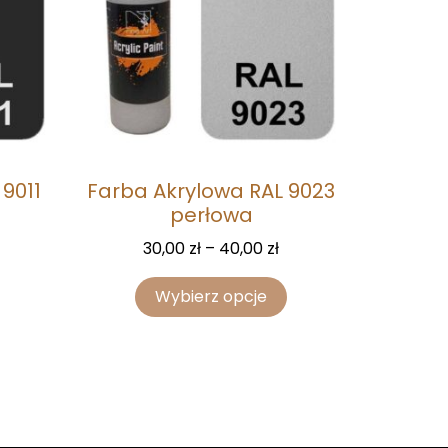
9011
Farba Akrylowa RAL 9023
perłowa
30,00
zł
–
40,00
zł
Wybierz opcje