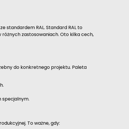
 ze standardem RAL. Standard RAL to
 różnych zastosowaniach. Oto kilka cech,
trzebny do konkretnego projektu. Paleta
h.
m specjalnym.
rodukcyjnej. To ważne, gdy: