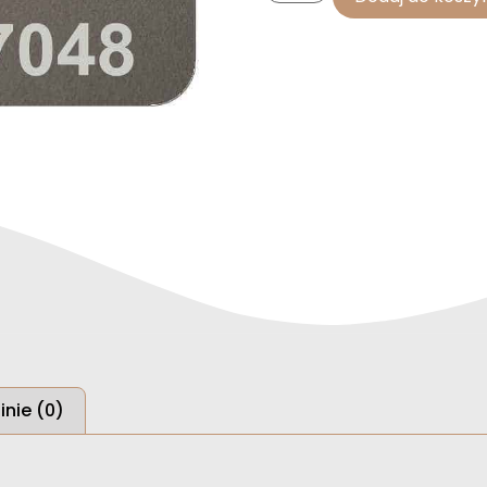
inie (0)