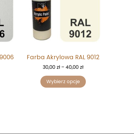
 9006
Farba Akrylowa RAL 9012
30,00
zł
–
40,00
zł
Wybierz opcje