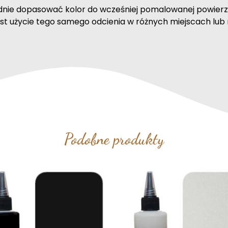
nie dopasować kolor do wcześniej pomalowanej powierz
st użycie tego samego odcienia w różnych miejscach lub 
Podobne produkty