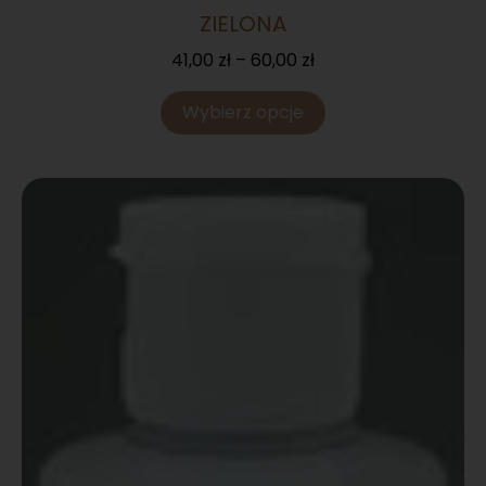
ZIELONA
41,00
zł
–
60,00
zł
Wybierz opcje