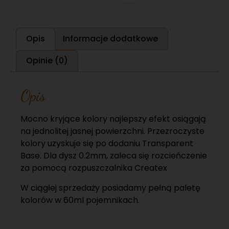
Opis
Informacje dodatkowe
Opinie (0)
Opis
Mocno kryjące kolory najlepszy efekt osiągają
na jednolitej jasnej powierzchni. Przezroczyste
kolory uzyskuje się po dodaniu Transparent
Base. Dla dysz 0.2mm, zaleca się rozcieńczenie
za pomocą rozpuszczalnika Createx
W ciągłej sprzedaży posiadamy pełną paletę
kolorów w 60ml pojemnikach.