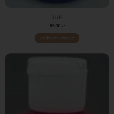
BLUE
55,00
zł
Dodaj do koszyka