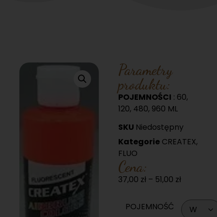
Parametry
produktu:
POJEMNOŚCI
: 60,
120, 480, 960 ML
SKU
Niedostępny
Kategorie
CREATEX
,
FLUO
Cena:
37,00
zł
–
51,00
zł
POJEMNOŚĆ