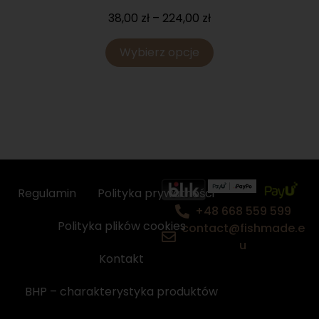
38,00
zł
–
224,00
zł
Wybierz opcje
Regulamin
Polityka prywatności
+48 668 559 599
Polityka plików cookies
contact@fishmade.e
u
Kontakt
BHP – charakterystyka produktów