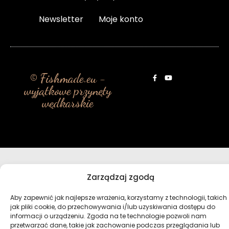
Newsletter
Moje konto
© Fishmade.eu -
wyjątkowe przynęty
wędkarskie
Zarządzaj zgodą
Aby zapewnić jak najlepsze wrażenia, korzystamy z technologii, takich
jak pliki cookie, do przechowywania i/lub uzyskiwania dostępu do
informacji o urządzeniu. Zgoda na te technologie pozwoli nam
przetwarzać dane, takie jak zachowanie podczas przeglądania lub