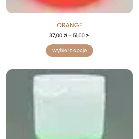
ORANGE
37,00
zł
–
51,00
zł
Wybierz opcje