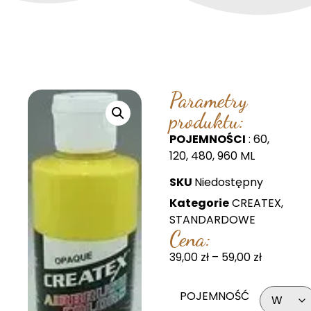
Parametry
produktu:
POJEMNOŚCI
: 60,
120, 480, 960 ML
SKU
Niedostępny
Kategorie
CREATEX
,
STANDARDOWE
Cena:
39,00
zł
–
59,00
zł
POJEMNOŚĆ