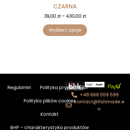
CZARNA
39,00
zł
–
430,00
zł
Wybierz opcje
Regulamin
Polityka prywatności
+48 668 559 599
Polityka plików cookies
contact@fishmade.e
u
Kontakt
BHP – charakterystyka produktów