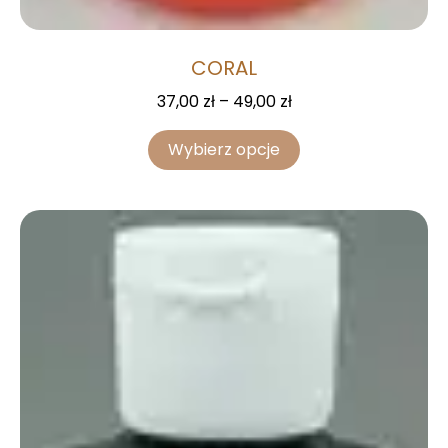
CORAL
37,00
zł
–
49,00
zł
Wybierz opcje